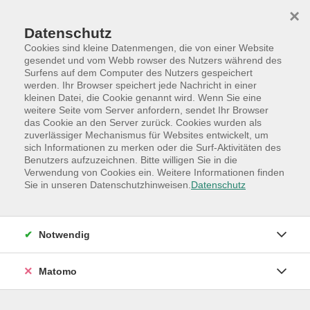
Skip to main content
Skip to page footer
×
Kürzlich aktualisierte Seiten
Datenschutz
Cookies sind kleine Datenmengen, die von einer Website
gesendet und vom Webb rowser des Nutzers während des
Surfens auf dem Computer des Nutzers gespeichert
werden. Ihr Browser speichert jede Nachricht in einer
kleinen Datei, die Cookie genannt wird. Wenn Sie eine
weitere Seite vom Server anfordern, sendet Ihr Browser
das Cookie an den Server zurück. Cookies wurden als
zuverlässiger Mechanismus für Websites entwickelt, um
sich Informationen zu merken oder die Surf-Aktivitäten des
Benutzers aufzuzeichnen. Bitte willigen Sie in die
Verwendung von Cookies ein. Weitere Informationen finden
Sie in unseren Datenschutzhinweisen.
Datenschutz
Notwendig
Matomo