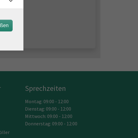
eßen
r
Sprechzeiten
Montag: 09:00 - 12:00
Dienstag: 09:00 - 12:00
Mittwoch: 09:00 - 12:00
Donnerstag: 09:00 - 12:00
öller