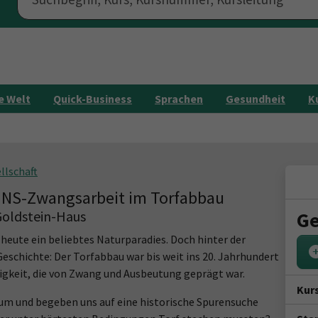
e Welt
Quick-Business
Sprachen
Gesundheit
K
llschaft
NS-Zwangsarbeit im Torfabbau
oldstein-Haus
Ge
ute ein beliebtes Naturparadies. Doch hinter der
 Geschichte: Der Torfabbau war bis weit ins 20. Jahrhundert
igkeit, die von Zwang und Ausbeutung geprägt war.
Kur
um und begeben uns auf eine historische Spurensuche