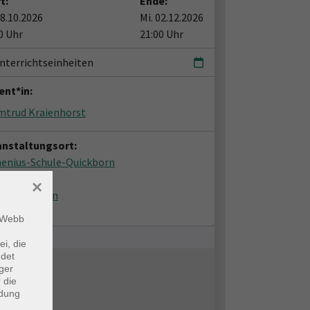
t:
Ende:
28.10.2026
Mi. 02.12.2026
0 Uhr
21:00 Uhr
nterrichtseinheiten
ent*in:
mtrud Kraienhorst
anstaltungsort:
enius-Schule-Quickborn
reibad 7
×
51 Quickborn
straum
m Webb
ei, die
ndet
ger
 die
ndung