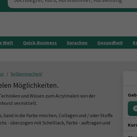
e Welt
Quick-Business
Sprachen
Gesundheit
K
ur
Selbermachen!
ielen Möglichkeiten.
Geb
 Techniken und Wissen zum Acrylmalen von der
horst vermittelt.
 Sand in die Farbe mischen, Collagen und / oder Stoffe
chs - überzogen mit Schelllack, Farbe - auftragen und
Kur