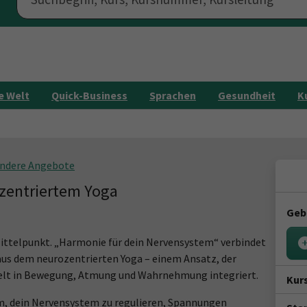
e Welt
Quick-Business
Sprachen
Gesundheit
K
ndere Angebote
zentriertem Yoga
Geb
ittelpunkt. „Harmonie für dein Nervensystem“ verbindet
us dem neurozentrierten Yoga – einem Ansatz, der
ielt in Bewegung, Atmung und Wahrnehmung integriert.
Kur
um, dein Nervensystem zu regulieren, Spannungen