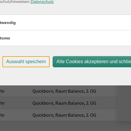
schutzhinweisen.
Datenschutz
Ort / Raum
twendig
Uhr
Quickborn, Raum Balance, 2. OG
tomo
Uhr
Quickborn, Raum Balance, 2. OG
Uhr
Quickborn, Raum Balance, 2. OG
Auswahl speichern
Alle Cookies akzeptieren und schli
Uhr
Quickborn, Raum Balance, 2. OG
Uhr
Quickborn, Raum Balance, 2. OG
Uhr
Quickborn, Raum Balance, 2. OG
Uhr
Quickborn, Raum Balance, 2. OG
Uhr
Quickborn, Raum Balance, 2. OG