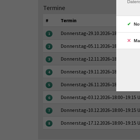
Daten
Termine
#
Termin
No
Donnerstag
•
29.10.2026
•
18:00–19:15 
1
Ma
Donnerstag
•
05.11.2026
•
18:00–19:15 
2
Donnerstag
•
12.11.2026
•
18:00–19:15 
3
Donnerstag
•
19.11.2026
•
18:00–19:15 
4
Donnerstag
•
26.11.2026
•
18:00–19:15 
5
Donnerstag
•
03.12.2026
•
18:00–19:15 
6
Donnerstag
•
10.12.2026
•
18:00–19:15 
7
Donnerstag
•
17.12.2026
•
18:00–19:15 
8