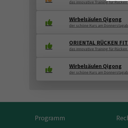
das innovative Training für Rücken
Wirbelsäulen Qigong
der schöne Kurs am Donnerstaga
ORIENTAL RÜCKEN FIT
das innovative Training für Rücken
Wirbelsäulen Qigong
der schöne Kurs am Donnerstaga
Programm
Rec