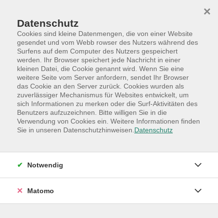
Skip to main content
Skip to page footer
×
Datenschutz
Cookies sind kleine Datenmengen, die von einer Website
gesendet und vom Webb rowser des Nutzers während des
Surfens auf dem Computer des Nutzers gespeichert
werden. Ihr Browser speichert jede Nachricht in einer
kleinen Datei, die Cookie genannt wird. Wenn Sie eine
weitere Seite vom Server anfordern, sendet Ihr Browser
das Cookie an den Server zurück. Cookies wurden als
zuverlässiger Mechanismus für Websites entwickelt, um
sich Informationen zu merken oder die Surf-Aktivitäten des
Benutzers aufzuzeichnen. Bitte willigen Sie in die
Verwendung von Cookies ein. Weitere Informationen finden
Sie in unseren Datenschutzhinweisen.
Datenschutz
Notwendig
Matomo
Programm
Hauptkategorien
Online-Angebote
Live-Stream-Vorträge