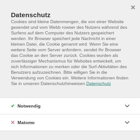
Skip to main content
Skip to page footer
×
Datenschutz
Cookies sind kleine Datenmengen, die von einer Website
gesendet und vom Webb rowser des Nutzers während des
Surfens auf dem Computer des Nutzers gespeichert
werden. Ihr Browser speichert jede Nachricht in einer
kleinen Datei, die Cookie genannt wird. Wenn Sie eine
weitere Seite vom Server anfordern, sendet Ihr Browser
das Cookie an den Server zurück. Cookies wurden als
zuverlässiger Mechanismus für Websites entwickelt, um
sich Informationen zu merken oder die Surf-Aktivitäten des
Benutzers aufzuzeichnen. Bitte willigen Sie in die
Verwendung von Cookies ein. Weitere Informationen finden
Sie in unseren Datenschutzhinweisen.
Datenschutz
Notwendig
Matomo
Programm
Hauptkategorien
Online-Angebote
Social Media