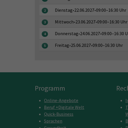
Dienstag
•
22.06.2027
•
09:00–16:30 Uhr
2
Mittwoch
•
23.06.2027
•
09:00–16:30 Uhr
3
Donnerstag
•
24.06.2027
•
09:00–16:30 U
4
Freitag
•
25.06.2027
•
09:00–16:30 Uhr
5
Programm
Rec
Online-Angebote
I
Beruf +Digitale Welt
T
Quick-Business
W
Sprachen
B
Gesundheit
D