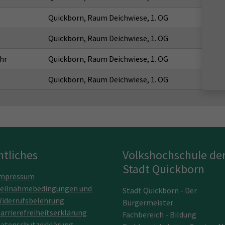
Quickborn, Raum Deichwiese, 1. OG
Quickborn, Raum Deichwiese, 1. OG
hr
Quickborn, Raum Deichwiese, 1. OG
Quickborn, Raum Deichwiese, 1. OG
htliches
Volkshochschule de
Stadt Quickborn
mpressum
eilnahmebedingungen und
Stadt Quickborn - Der
iderrufsbelehrung
Bürgermeister
arrierefreiheitserklärung
Fachbereich - Bildung
atenschutzerklärung