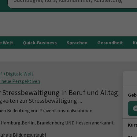
e Welt
Quick-Business
Sprachen
Gesundheit
K
f +Digitale Welt
 neue Perspektiven
 Stressbewältigung in Beruf und Alltag
Geb
keiten zur Stressbewältigung ...
tischen Bedeutung von Präventionsmaßnahmen
in, Hamburg,Berlin, Brandenburg UND Hessen anerkannt.
Kur
nur als Bildungsurlaub!